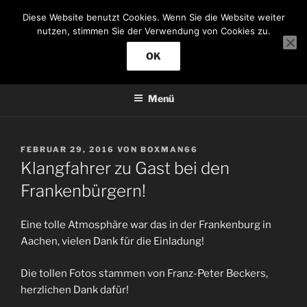
Zum
Diese Website benutzt Cookies. Wenn Sie die Website weiter
Inhalt
KLANGFAHRER
nutzen, stimmen Sie der Verwendung von Cookies zu.
springen
Jazzmusik
OK
Menü
VERÖFFENTLICHT
FEBRUAR 29, 2016
VON
BOXMAN66
AM
Klangfahrer zu Gast bei den
Frankenbürgern!
Eine tolle Atmosphäre war das in der Frankenburg in
Aachen, vielen Dank für die Einladung!
Die tollen Fotos stammen von Franz-Peter Beckers,
herzlichen Dank dafür!