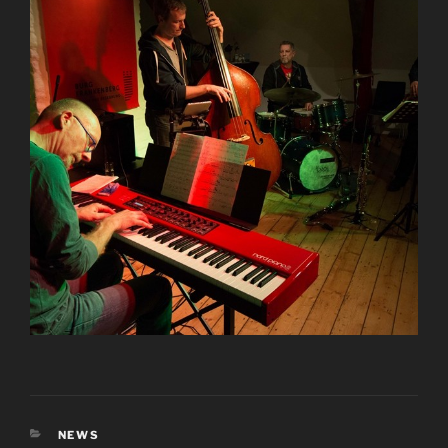
KATEGORIEN
NEWS