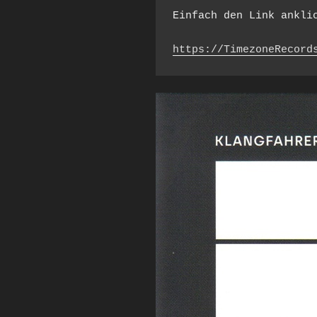
Einfach den Link ankli
https://TimezoneRecord