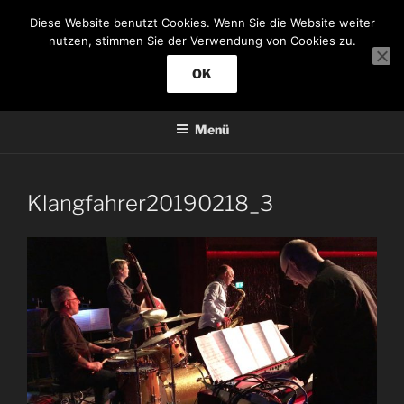
Zum
Diese Website benutzt Cookies. Wenn Sie die Website weiter
Inhalt
KLANGFAHRER
nutzen, stimmen Sie der Verwendung von Cookies zu.
springen
Jazzmusik
OK
Menü
Klangfahrer20190218_3