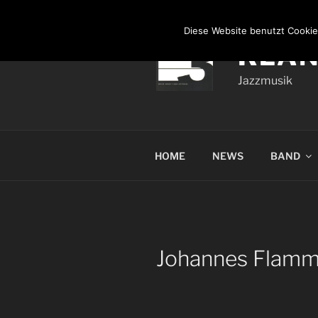
Zum
Inhalt
Diese Website benutzt Cookie
springen
KLA
Jazzmusik
HOME
NEWS
BAND
Johannes Flam